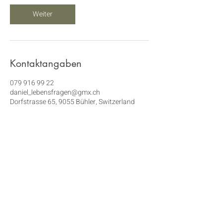
Weiter
Kontaktangaben
079 916 99 22
daniel_lebensfragen@gmx.ch
Dorfstrasse 65, 9055 Bühler, Switzerland