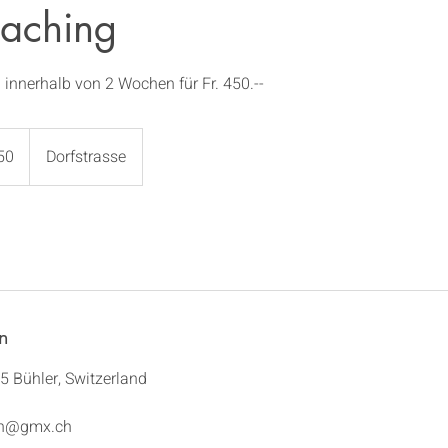
oaching
innerhalb von 2 Wochen für Fr. 450.--
50
Dorfstrasse
n
5 Bühler, Switzerland
en@gmx.ch