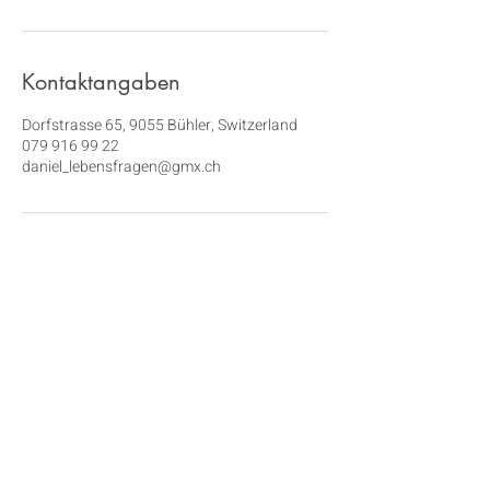
Kontaktangaben
Dorfstrasse 65, 9055 Bühler, Switzerland
079 916 99 22
daniel_lebensfragen@gmx.ch